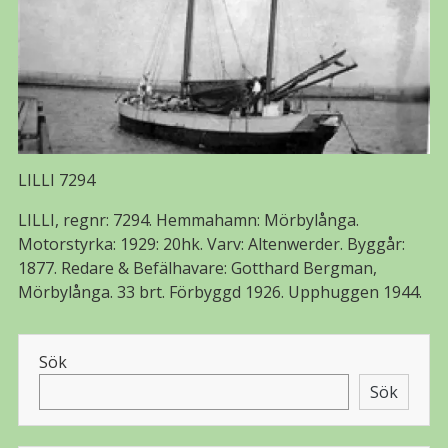
LILLI 7294
LILLI, regnr: 7294. Hemmahamn: Mörbylånga.
Motorstyrka: 1929: 20hk. Varv: Altenwerder. Byggår:
1877. Redare & Befälhavare: Gotthard Bergman,
Mörbylånga. 33 brt. Förbyggd 1926. Upphuggen 1944.
Sök
Sök