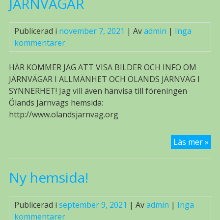
JÄRNVÄGAR
Publicerad i
november 7, 2021
| Av
admin
|
Inga
kommentarer
HÄR KOMMER JAG ATT VISA BILDER OCH INFO OM
JÄRNVÄGAR I ALLMÄNHET OCH ÖLANDS JÄRNVÄG I
SYNNERHET! Jag vill även hänvisa till föreningen
Ölands Järnvägs hemsida:
http://www.olandsjarnvag.org
JÄ
Läs mer »
Ny hemsida!
Publicerad i
september 9, 2021
| Av
admin
|
Inga
kommentarer