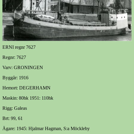
ERNI regnr 7627
Regnr: 7627
Varv: GRONINGEN
Byggår: 1916
Hemort: DEGERHAMN
Maskin: 80hk 1951: 110hk
Rigg: Galeas
Brt: 99, 61
Ägare: 1945: Hjalmar Hagman, S:a Möckleby