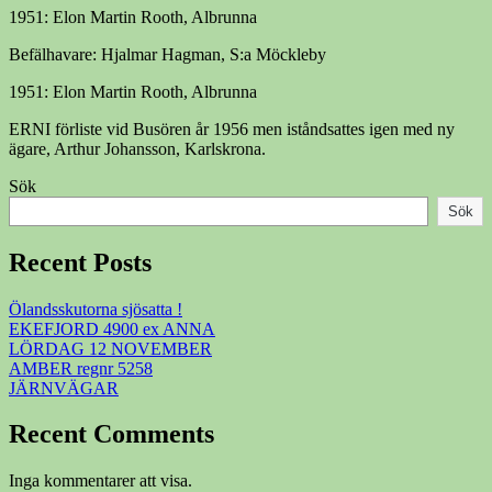
1951: Elon Martin Rooth, Albrunna
Befälhavare: Hjalmar Hagman, S:a Möckleby
1951: Elon Martin Rooth, Albrunna
ERNI förliste vid Busören år 1956 men iståndsattes igen med ny
ägare, Arthur Johansson, Karlskrona.
Sök
Sök
Recent Posts
Ölandsskutorna sjösatta !
EKEFJORD 4900 ex ANNA
LÖRDAG 12 NOVEMBER
AMBER regnr 5258
JÄRNVÄGAR
Recent Comments
Inga kommentarer att visa.