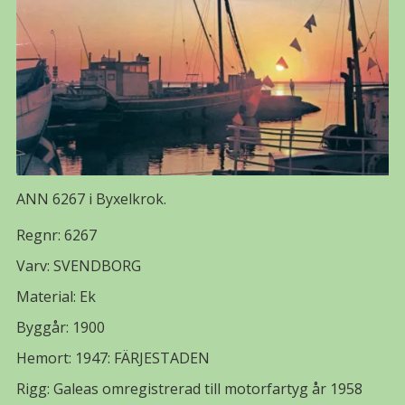
ANN 6267 i Byxelkrok.
Regnr: 6267
Varv: SVENDBORG
Material: Ek
Byggår: 1900
Hemort: 1947: FÄRJESTADEN
Rigg: Galeas omregistrerad till motorfartyg år 1958