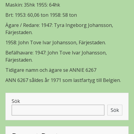
Maskin: 35hk 1955: 64hk
Brt: 1953: 60,06 ton 1958: 58 ton
Ägare / Redare: 1947: Tyra Ingeborg Johansson,
Färjestaden.
1958: John Tove Ivar Johansson, Färjestaden.
Befälhavare: 1947: John Tove Ivar Johansson,
Färjestaden.
Tidigare namn och ägare se ANNIE 6267
ANN 6267 såldes år 1971 som lastfartyg till Belgien.
Sök
Sök